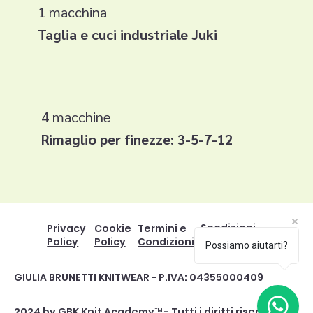
1 macchina
Taglia e cuci industriale Juki
4 macchine
Rimaglio per finezze: 3-5-7-12
Spedizioni
Privacy
Cookie
Termini e
e resi
Policy
Policy
Condizioni
Possiamo aiutarti?
GIULIA BRUNETTI KNITWEAR - P.IVA: 04355000409
2024 by GBK Knit Academy™ - Tutti i diritti riservati